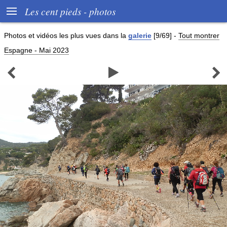

Les cent pieds - photos
Photos et vidéos les plus vues dans la
galerie
[9/69]
-
Tout montrer
Espagne - Mai 2023


