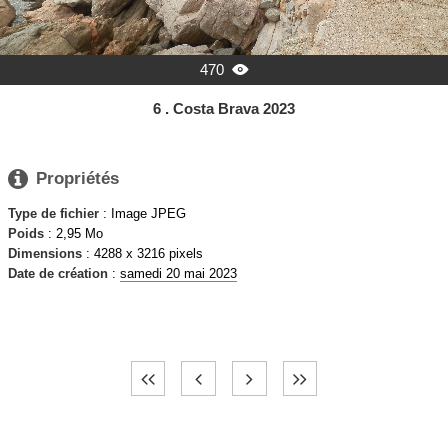
470

6 . Costa Brava 2023

Propriétés
Type de fichier
: Image JPEG
Poids
: 2,95 Mo
Dimensions
: 4288 x 3216 pixels
Date de création
:
samedi 20 mai 2023