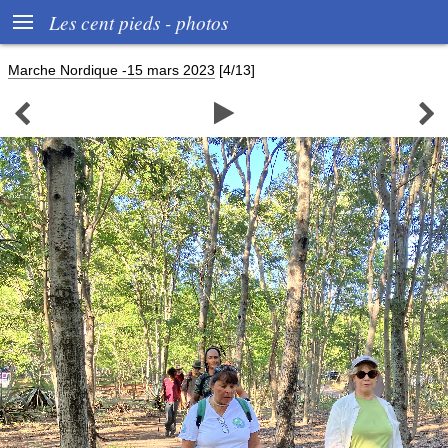

Les cent pieds - photos
Marche Nordique -15 mars 2023
[4/13]


