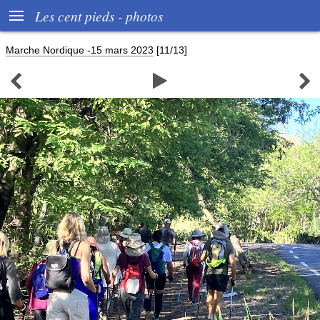

Les cent pieds - photos
Marche Nordique -15 mars 2023
[11/13]


