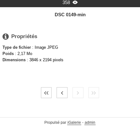
358

DSC 0149-min

Propriétés
Type de fichier
: Image JPEG
Poids
: 2,17 Mo
Dimensions
: 3846 x 2194 pixels
Propulsé par
iGalerie
-
admin