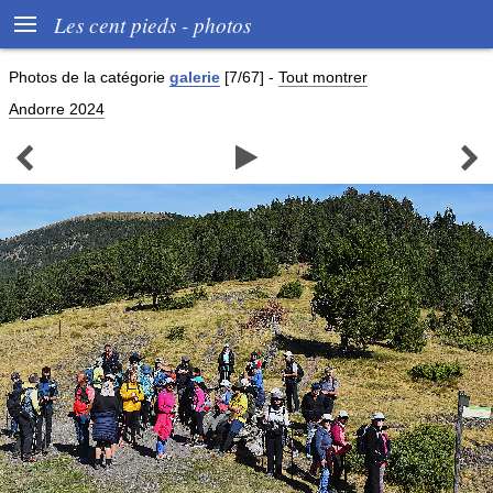

Les cent pieds - photos
Photos de
la catégorie
galerie
[7/67]
-
Tout montrer
Andorre 2024


