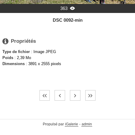
363

DSC 0092-min

Propriétés
Type de fichier
: Image JPEG
Poids
: 2,39 Mo
Dimensions
: 3891 x 2555 pixels
Propulsé par
iGalerie
-
admin