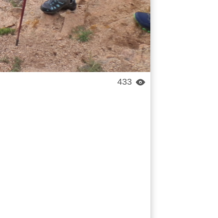
433
