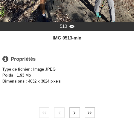
510

IMG 0513-min

Propriétés
Type de fichier
: Image JPEG
Poids
: 1,93 Mo
Dimensions
: 4032 x 3024 pixels