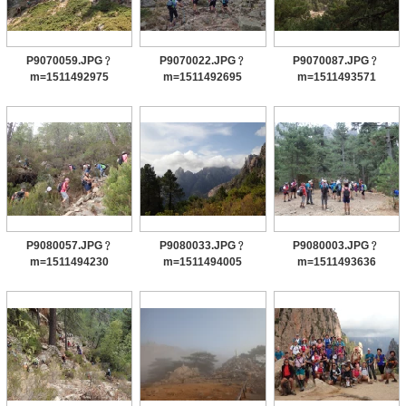
P9070059.JPG﹖
P9070022.JPG﹖
P9070087.JPG﹖
m=1511492975
m=1511492695
m=1511493571
P9080057.JPG﹖
P9080033.JPG﹖
P9080003.JPG﹖
m=1511494230
m=1511494005
m=1511493636