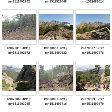
m=1511492742
m=1511529648
m=1512482614
P9070013.JPG﹖
P9070008.JPG﹖
P9070007.JPG﹖
m=1511492572
m=1511492632
m=1511492478
P9070063.JPG﹖
P9080007.JPG﹖
P9070083.JPG﹖
m=1511493065
m=1511493716
m=1511493479