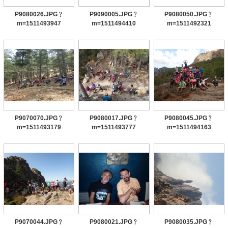
P9080026.JPG﹖
P9090005.JPG﹖
P9080050.JPG﹖
m=1511493947
m=1511494410
m=1511492321
P9070070.JPG﹖
P9080017.JPG﹖
P9080045.JPG﹖
m=1511493179
m=1511493777
m=1511494163
P9070044.JPG﹖
P9080021.JPG﹖
P9080035.JPG﹖